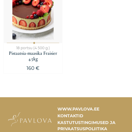
18 portsu (4 500 g.)
Pistaatsia-maasika Fraisier
4.5kg
160 €
WWW.PAVLOVA.EE
KONTAKTID
KASTUTUSTINGIMUSED JA
PRIVAATSUSPOLIITIKA